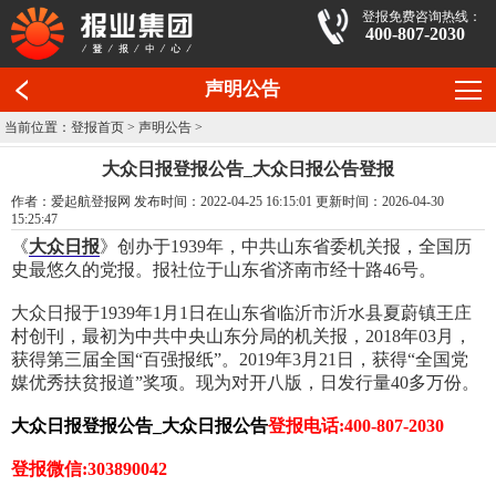
登报免费咨询热线：
400-807-2030
声明公告
当前位置：
登报首页
>
声明公告
>
大众日报登报公告_大众日报公告登报
作者：爱起航登报网 发布时间：2022-04-25 16:15:01 更新时间：2026-04-30
15:25:47
《
大众日报
》创办于1939年，中共山东省委机关报，全国历
史最悠久的党报。报社位于山东省济南市经十路46号。
大众日报于1939年1月1日在山东省临沂市沂水县夏蔚镇王庄
村创刊，最初为中共中央山东分局的机关报，2018年03月，
获得第三届全国“百强报纸”。2019年3月21日，获得“全国党
媒优秀扶贫报道”奖项。现为对开八版，日发行量40多万份。
大众日报登报公告_大众日报公告
登报电话:400-807-2030
登报微信:303890042