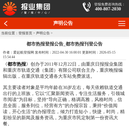
登报免费咨询热线：
400-807-2030
声明公告
当前位置：
登报首页
>
声明公告
>
都市热报登报公告_都市热报刊登公告
作者：爱起航登报网 发布时间：2022-04-30 16:00:01 更新时间：2026-05-15
15:54:44
《
都市热报
》创办于2011年12月22日，由重庆日报报业集团
和重庆市轨道交通（集团）有限公司联合主办，重庆晚报编
辑出版，在重庆轨道交通各大车站免费派送。
其主要读者对象是平均年龄在30岁左右，每天依赖轨道交通
出行的上班族，它以“汇聚新闻资讯，专注生活服务，引领城
市阅读”为目标，坚持“导向正确，格调高雅，风格时尚，信
息全面，服务到位，经营有方”的办报宗旨，秉持“价值阅
读，开心生活”的办报理念，倾力打造短小，快捷，时尚，精
彩纷呈的新闻及服务资讯，为重庆市民定制第一份资讯大
餐。