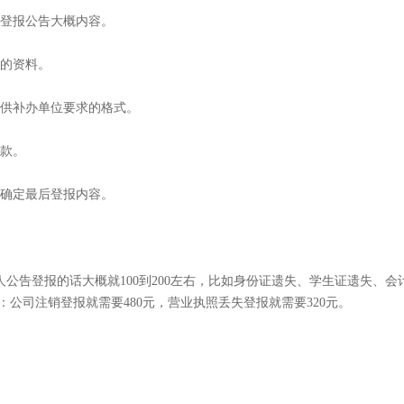
定登报公告大概内容。
要的资料。
提供补办单位要求的格式。
付款。
户确定最后登报内容。
公告登报的话大概就100到200左右，比如身份证遗失、学生证遗失、会
：公司注销登报就需要480元，营业执照丢失登报就需要320元。