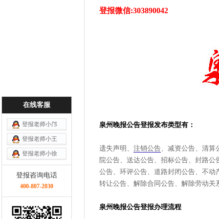
登报微信:303890042
在线客服
登报老师小邝
泉州晚报公告登报发布类型有：
登报老师小王
遗失声明、
注销公告
、减资公告、清算
登报老师小徐
院公告、送达公告、招标公告、封路公
公告、环评公告、道路封闭公告、不动
登报咨询电话
转让公告、解除合同公告、解除劳动关
400-807-2030
泉州晚报
公告
登报办理流程