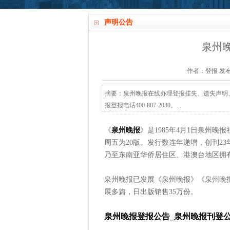
声明公告
泉州
作者：登报 发布时间：
摘要：泉州晚报在线办理登报挂失、遗失声明
报登报电话400-807-2030。...
《
泉州晚报
》是1985年4月1日泉州
周五为20版。发行数连年递增，创刊2
乃至东南亚华侨居住区、港澳台地区拥
泉州晚报已发展《泉州晚报》《泉州晚
展多篇，日出版销售35万份。
泉州晚报登报公告_泉州晚报刊登