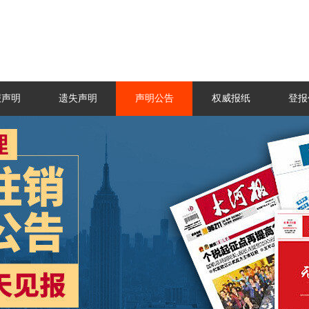
报声明
遗失声明
声明公告
权威报纸
登报