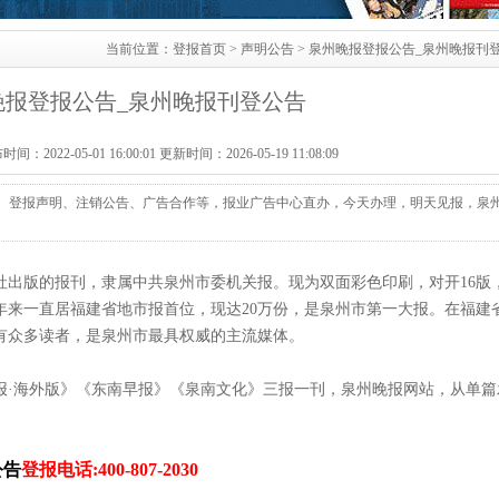
当前位置：
登报首页
>
声明公告
> 泉州晚报登报公告_泉州晚报刊
晚报登报公告_泉州晚报刊登公告
2022-05-01 16:00:01 更新时间：2026-05-19 11:08:09
、登报声明、注销公告、广告合作等，报业广告中心直办，今天办理，明天见报，泉
晚报社出版的报刊，隶属中共泉州市委机关报。现为双面彩色印刷，对开16版
3年来一直居福建省地市报首位，现达20万份，是泉州市第一大报。在福建
有众多读者，是泉州市最具权威的主流媒体。
报·海外版》《东南早报》《泉南文化》三报一刊，泉州晚报网站，从单篇
公告
登报电话:400-807-2030