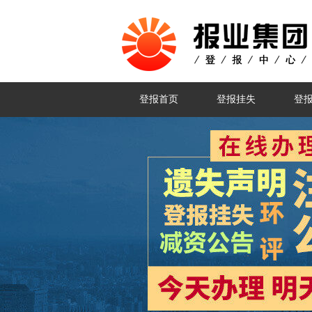
登报首页
登报挂失
登