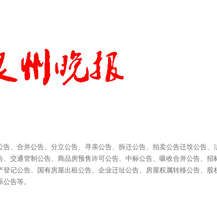
公告、合并公告、分立公告、寻亲公告、拆迁公告、拍卖公告迁坟公告、
告、交通管制公告、商品房预售许可公告、中标公告、吸收合并公告、招
产登记公告、国有房屋出租公告、企业迁址公告、房屋权属转移公告、股
系公告等。