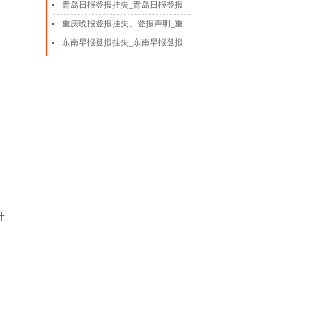
青岛日报登报挂失_青岛日报登报
重庆晚报登报挂失、登报声明_重
东南早报登报挂失_东南早报登报
计