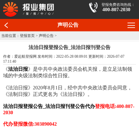
登报免费咨询热线：
400-807-2030
声明公告
当前位置：
登报首页
>
声明公告
>
法治日报登报公告_法治日报刊登公告
作者：爱起航登报网 发布时间：2022-05-28 08:09:01 更新时间：2026-07-07
17:11:40
《
法治日报
》是中共中央政法委员会机关报，是立足法制领
域的中央级法制类综合性日报。
《法治日报》2020年8月1日，经中共中央政法委员会同意，
《法制日报》正式更名为《法治日报》。
法治日报登报公告_法治日报刊登公告代办
登报电话:400-807-
2030
代办登报微信:303890042