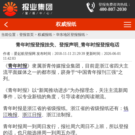
登报免费咨询热线：
400-807-2030
权威报纸
当前位置：
登报首页
>
权威报纸
>
华东地区登报报纸
>
青年时报登报挂失、登报声明_青年时报登报电话
作者：爱起航登报网 发布时间：2018-11-11 21:29:39 更新时间：2026-06-01
11:42:03
《
青年时报
》隶属浙青传媒报业集团，目前是浙江省四大主
流平面媒体之一的都市报，跻身于“中国青年报刊三强”之
列。
《青年时报》以“新闻推动进步”为办报理念，关注主流新闻
事件，以专业新锐的角度，引导读者的阅读潮流。
青年时报是浙江省的省级报纸。浙江省的省级报纸还有：
钱
江晚报
、
浙江日报
、浙江法制报。
青年时报周一到周日发行，报社周六周日不上班，所以登报
的话，也只能选择周一到周五办理。