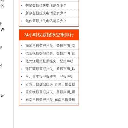
行公
鹤壁登报挂失电话是多少？
新乡登报挂失电话是多少？
焦作登报挂失电话是多少？
用
户许
24小时权威报纸登报排行
南国早报登报挂失、登报声明_南
销
德阳晚报登报挂失、登报声明_德
黑龙江晨报登报挂失、登报声明
登
珠江商报登报挂失、登报声明_珠
河北青年报登报挂失、登报声明
青岛日报登报挂失_青岛日报登报
重庆晚报登报挂失、登报声明_重
计证
东南早报登报挂失_东南早报登报