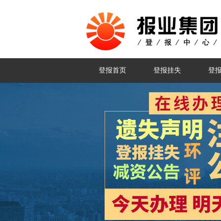
登报首页
登报挂失
登