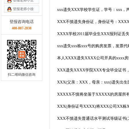
登报老师小王
登报老师小徐
xxx遗失XXX学校学生证，学号：xxx
登报咨询电话
XXX不慎遗失身份证，身份证号：XXX
400-807-2030
XXXX学校2011届毕业生XXX报到证
xxx遗失xxx栋xxx号的购房发票，发票代
本人XXXX遗失XXXX公司开具的xxx
XXX遗失XXXX学院XXX专业毕业证书
扫二维码微信咨询
XXX(父亲：XXX，母亲：xxx)遗失出
XXXXX不慎将坐落于XXXXX的房屋
XXX(身份证号XXXX)将XXX公司X
XXX不慎遗失普通话水平测试等级证书(