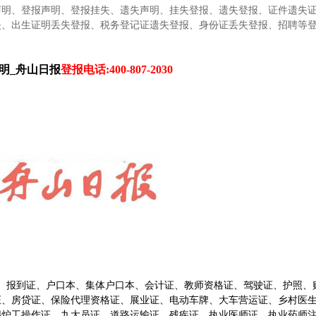
声明、登报声明、登报挂失、遗失声明、挂失登报、遗失登报、证件遗失
失、出生证明丢失登报、税务登记证遗失登报、身份证丢失登报、招聘等
明_
舟山日报
登报电话:400-807-2030
、报到证、户口本、集体户口本、会计证、教师资格证、驾驶证、护照、
证、房贷证、保险代理资格证、展业证、电动车牌、大车营运证、乡村医
锅炉工操作证、九大员证、道路运输证、残疾证、执业医师证、执业药师