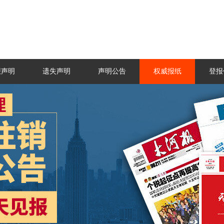
报声明
遗失声明
声明公告
权威报纸
登报