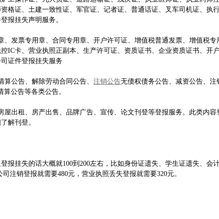
师资格证、土建一致性证、军官证、记者证、普通话证、叉车司机证、执
证件登报挂失声明服务。
章、发票专用章、合同专用章、开户许可证、增值税普通发票、增值税专
控IC卡、营业执照正副本、生产许可证、资质证书、企业资质证书、开
公司证件登报挂失服务
清算公告、解除劳动合同公告、
注销公告
无债权债务公告、减资公告、注
)、清算公告等各类公告。
房屋出租、房产出售、品牌广告、宣传、论文刊登等登报服务。此类内容
细了解刊登。
登报挂失的话大概就100到200左右，比如身份证遗失、学生证遗失、会
司注销登报就需要480元，营业执照丢失登报就需要320元。