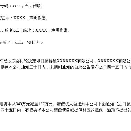
号码：xxxx，声明作废。
证号：XXXX，声明作废。
，船名xxx，航次：XXXX，声明作废。
编号：xxxx，特此声明
XX)经股东会讨论决定即日起解散XXXXXXX有限公司，XXXXXXX有限
自接到本公司通知三十日内，未接到通知的自此公告发布之日四十五日内
册资本从340万元减至132万元。请债权人自接到本公司书面通知书之日起
起四十五日内，有权要求本公司清偿债务或提供相应的担保，逾期不提出