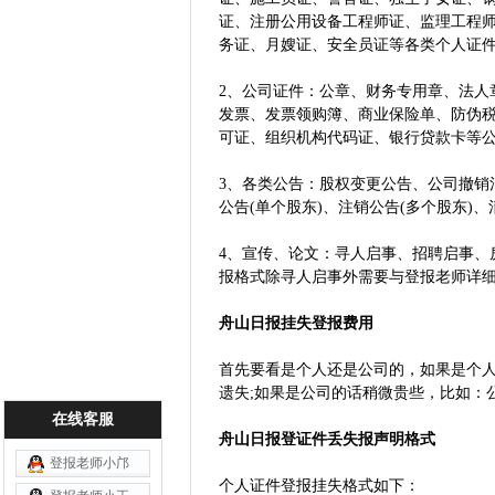
证、注册公用设备工程师证、监理工程
务证、月嫂证、安全员证等各类个人
2、公司证件：公章、财务专用章、法人
发票、发票领购簿、商业保险单、防伪税
可证、组织机构代码证、银行贷款卡等
3、各类公告：股权变更公告、公司撤销
公告(单个股东)、注销公告(多个股东
4、宣传、论文：寻人启事、招聘启事、
报格式除寻人启事外需要与登报老师详
舟山日报挂失登报费用
首先要看是个人还是公司的，如果是个人
遗失;如果是公司的话稍微贵些，比如：公
在线客服
舟山日报登证件丢失报声明格式
登报老师小邝
个人证件登报挂失格式如下：