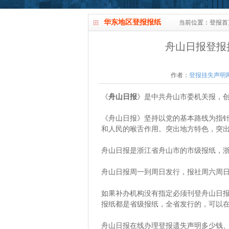
华东地区登报报纸
当前位置：
登报首
舟山日报登报
作者：
登报挂失声明
《
舟山日报
》是中共舟山市委机关报，创刊
《舟山日报》坚持以党的基本路线为指针
和人民的喉舌作用。突出地方特色，突
舟山日报是浙江省舟山市的市级报纸，
舟山日报周一到周日发行，报社周六周
如果补办机构没有指定必须刊登舟山日
报纸都是省级报纸，全省发行的，可以
舟山日报在线办理登报遗失声明多少钱