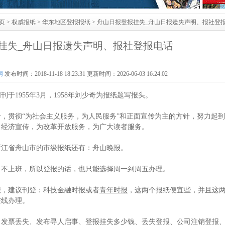
页
>
权威报纸
>
华东地区登报报纸
> 舟山日报登报挂失_舟山日报遗失声明、报社登
挂失_舟山日报遗失声明、报社登报电话
网
发布时间：2018-11-18 18:23:31 更新时间：2026-06-03 16:24:02
于1955年3月，1958年刘少奇为报纸题写报头。
，贯彻“为社会主义服务，为人民服务”和正面宣传为主的方针，努力起
出经济宣传，为改革开放服务，为广大读者服务。
浙江省舟山市的市级报纸还有：舟山晚报。
日不上班，所以登报的话，也只能选择周一到周五办理。
报，建议刊登：科技金融时报或者
青年时报
，这两个报纸便宜些，并且这
在线办理。
、发票丢失、发布寻人启事、登报挂失多少钱、丢失登报、公司注销登报