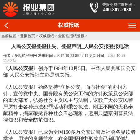
登报免费咨询热线：
400-807-2030
权威报纸
当前位置：
登报首页
>
权威报纸
>
全国性报纸登报
>
人民公安报登报挂失、登报声明_人民公安报登报电话
作者：爱起航登报网 发布时间：2017-10-23 09:42:11 更新时间：2025-10-22
11:40:45
《
人民公安报
》创办于1984年10月5日。中华人民共和国公安
部·人民公安报社主办是机关报。
《人民公安报》始终坚持“立足公安、面向社会”的办报方
针，宣传党中央、国务院有关公安工作的方针政策及公安部
的重大部署，弘扬社会主义民主与法制，讴歌广大公安民警
严厉打击各种违法犯罪活动和秉公执法、刚正不阿的无私奉
献精神，揭露鞭挞各种社会丑恶现象，运用典型案例普及法
律知识和安全防范知识。
《人民公安报》已成为全国160多万公安民警及社会各界读者
学法、用法的良师益友，在全国报刊中形成自己鲜明的特