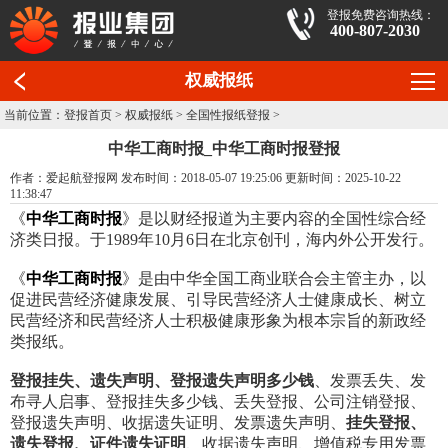
登报免费咨询热线：
400-807-2030
权威报纸
当前位置：
登报首页
>
权威报纸
>
全国性报纸登报
>
中华工商时报_中华工商时报登报
作者：爱起航登报网 发布时间：2018-05-07 19:25:06 更新时间：2025-10-22
11:38:47
《
中华工商时报
》是以财经报道为主要内容的全国性综合经
济类日报。于1989年10月6日在北京创刊，海内外公开发行。
《
中华工商时报
》是由中华全国工商业联合会主管主办，以
促进民营经济健康发展、引导民营经济人士健康成长、树立
民营经济和民营经济人士积极健康形象为根本宗旨的新政经
类报纸。
登报挂失、遗失声明、登报遗失声明多少钱
、发票丢失、发
布寻人启事、登报挂失多少钱、丢失登报、公司注销登报、
登报遗失声明、收据遗失证明、发票遗失声明、
挂失登报、
遗失登报、证件遗失证明
、收据遗失声明、增值税专用发票