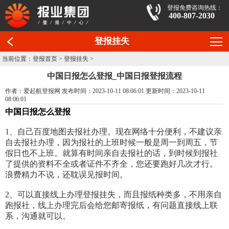
登报免费咨询热线：
400-807-2030
登报挂失
当前位置：
登报首页
>
登报挂失
>
中国日报怎么登报_中国日报登报流程
作者：爱起航登报网 发布时间：2023-10-11 08:06:01 更新时间：2023-10-11
08:06:01
中国日报怎么登报
1、自己百度地图去报社办理。现在网络十分便利，不建议亲
自去报社办理，因为报社的上班时候一般是周一到周五，节
假日也不上班。就算有时间亲自去报社的话，到时候到报社
了提供的资料不全或者证件不齐全，您还要跑好几次才行。
浪费精力不说，还耽误见报时间。
2、可以直接线上办理登报挂失，而且报纸种类多，不用亲自
跑报社，线上办理完后会给您邮寄报纸，有问题直接线上联
系，沟通就可以。