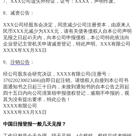
7、XXX公司遗失外经证，证号：XXXX，声明作废。
8、减资公告：
XXX公司经股东会决定，同意减少公司注册资本，由原来人
民币XXX元减少为XXX元，请有关债务债权人自本公司声明
见报之日起45天内，向本公司申报债权，本公司特此依法向
企业登记主管机关申请减资登记，特此声明。XXX有限公司
XXXX年XX月XX日
9、
注销公告
：
经公司股东会研究决议，XXXX有限公司(注册号：
370220230023466)自即日起注销。请馈权人自接到本公司书
面通知书之日起三十日内，未接到通知书的自本公告之田起
四十五日内向公司清算组申报债权登记，逾期不申报的，视
其为没有提出要求，特此公告！
XXXX有限公司
XXXX年XX月XX日
中国日报登报一般几天见报？
工作日都是今天办理，隔天见报。4点截稿，截稿后或者报纸