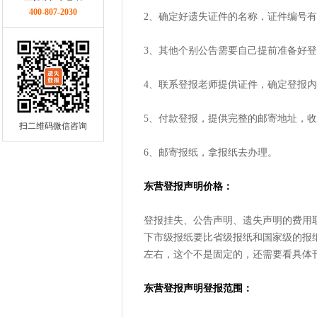
400-807-2030
2、确定好遗失证件的名称，证件编号
3、其他个别公告需要自己提前准备好
4、联系登报老师提供证件，确定登报
5、付款登报，提供完整的邮寄地址，
扫二维码微信咨询
6、邮寄报纸，拿报纸去办理。
东营登报声明价格：
登报挂失、公告声明、遗失声明的费用
下市级报纸要比省级报纸和国家级的报纸贵，
左右，这个不是固定的，还需要看具体
东营登报声明登报范围：