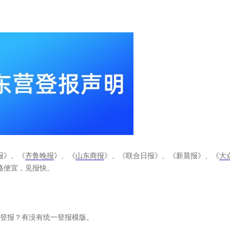
报》、《
齐鲁晚报
》、《
山东商报
》、《联合日报》、《新晨报》、《
大
格便宜，见报快。
要登报？有没有统一登报模版。