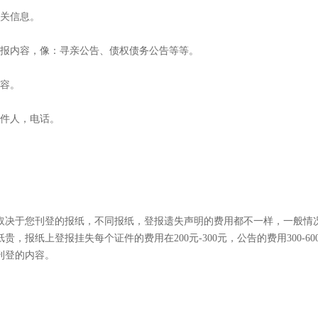
有关信息。
登报内容，像：寻亲公告、债权债务公告等等。
内容。
收件人，电话。
取决于您刊登的报纸，不同报纸，登报遗失声明的费用都不一样，一般情
报纸上登报挂失每个证件的费用在200元-300元，公告的费用300-60
刊登的内容。