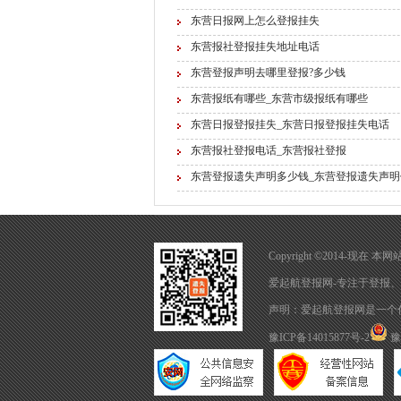
东营日报网上怎么登报挂失
东营报社登报挂失地址电话
东营登报声明去哪里登报?多少钱
东营报纸有哪些_东营市级报纸有哪些
东营日报登报挂失_东营日报登报挂失电话
东营报社登报电话_东营报社登报
东营登报遗失声明多少钱_东营登报遗失声明
Copyright ©2014-现
爱起航登报网-专注于
登报
、
声明：爱起航登报网是一个
豫ICP备14015877号-2
豫