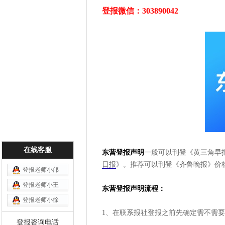
登报微信：303890042
在线客服
东营登报声明
一般可以刊登《黄三角早
日报
》。推荐可以刊登《齐鲁晚报》价
登报老师小邝
登报老师小王
东营登报声明流程：
登报老师小徐
1、在联系报社登报之前先确定需不需
登报咨询电话