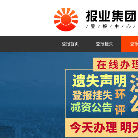
登报首页
登报挂失
登