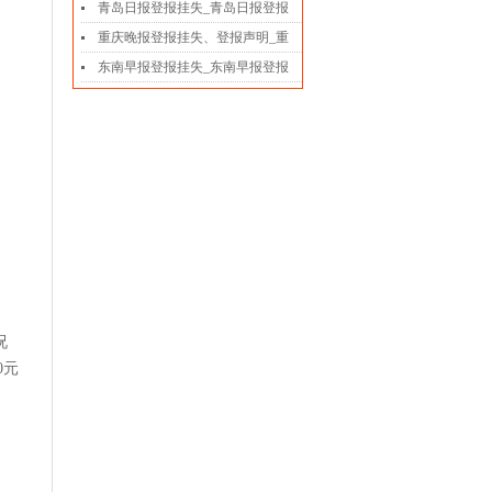
青岛日报登报挂失_青岛日报登报
重庆晚报登报挂失、登报声明_重
东南早报登报挂失_东南早报登报
况
0元