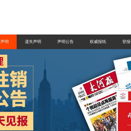
报声明
遗失声明
声明公告
权威报纸
登报