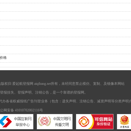
价格
在 本网站版权归 爱起航登报网 aiqihang.net所有，未经同意禁止模仿、复制、及镜像本网站
登报挂失
、
登报声明
、注销公告，是一个靠谱的登报网。
代办各省权威报纸广告刊登业务（包含：遗失声明、注销公告、减资声明等分类声明)
公网安备 41010702002116号