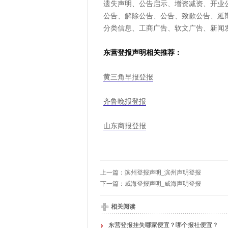
遗失声明、公告启示、增资减资、开业
公告、解除公告、公告、致歉公告、延
分类信息、工商广告、软文广告、新闻
东营登报声明相关推荐：
黄三角早报登报
齐鲁晚报登报
山东商报登报
上一篇：
滨州登报声明_滨州声明登报
下一篇：
威海登报声明_威海声明登报
相关阅读
东营登报挂失哪家便宜？哪个报社便宜？