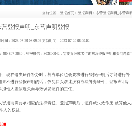
当前位置：
登报首页
>
登报声明
> 东营登报声明_东营声
东营登报声明_东营声明登报
2023-07-29 08:09:02 更新时间：2023-07-29 08:09:02
-807-2030，登报微信：303890042，需要办理或者咨询东营登报声明相关问题都
件。现在遗失证件补办时，补办单位也会要求进行登报声明后才能进行补
如果不进行登报声明的话，仅凭口头叙述没有办法补办证件。登报声明后
承担他人虚假遗失而导致误发证件的责任。
人冒用而需要承相应的法律责任。登报声明后，证件就失效作废,就算他人
件人的权益。
030