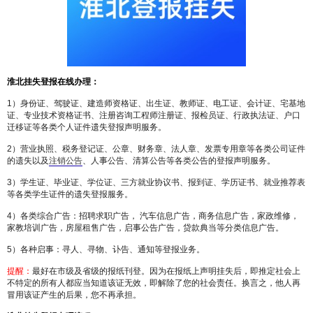
淮北
挂失
登报在线办理：
1）身份证、驾驶证、建造师资格证、出生证、教师证、电工证、会计证、宅基地
证、专业技术资格证书、注册咨询工程师注册证、报检员证、行政执法证、户口
迁移证等各类个人证件遗失登报声明服务。
2）营业执照、税务登记证、公章、财务章、法人章、发票专用章等各类公司证件
的遗失以及
注销公告
、人事公告、清算公告等各类公告的登报声明服务。
3）学生证、毕业证、学位证、三方就业协议书、报到证、学历证书、就业推荐表
等各类学生证件的遗失登报服务。
4）各类综合广告：招聘求职广告， 汽车信息广告，商务信息广告，家政维修，
家教培训广告，房屋租售广告，启事公告广告，贷款典当等分类信息广告。
5）各种启事：寻人、寻物、讣告、通知等登报业务。
提醒：
最好在市级及省级的报纸刊登。因为在报纸上声明挂失后，即推定社会上
不特定的所有人都应当知道该证无效，即解除了您的社会责任。换言之，他人再
冒用该证产生的后果，您不再承担。