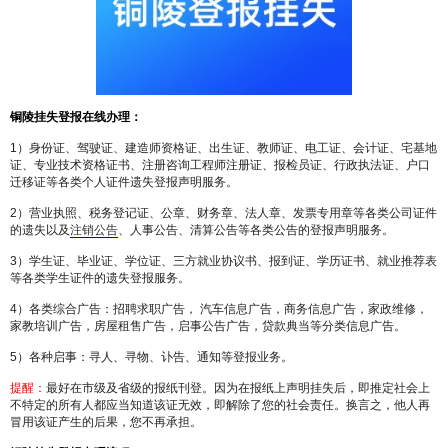
铜陵
挂失
登报在线办理：
1）身份证、驾驶证、建造师资格证、出生证、教师证、电工证、会计证、宅基地
证、专业技术资格证书、注册咨询工程师注册证、报检员证、行政执法证、户口
迁移证等各类个人证件遗失登报声明服务。
2）营业执照、税务登记证、公章、财务章、法人章、发票专用章等各类公司证件
的遗失以及
注销公告
、人事公告、清算公告等各类公告的登报声明服务。
3）学生证、毕业证、学位证、三方就业协议书、报到证、学历证书、就业推荐表
等各类学生证件的遗失登报服务。
4）各类综合广告：招聘求职广告， 汽车信息广告，商务信息广告，家政维修，
家教培训广告，房屋租售广告，启事公告广告，贷款典当等分类信息广告。
5）各种启事：寻人、寻物、讣告、通知等登报业务。
提醒：
最好在市级及省级的报纸刊登。因为在报纸上声明挂失后，即推定社会上
不特定的所有人都应当知道该证无效，即解除了您的社会责任。换言之，他人再
冒用该证产生的后果，您不再承担。