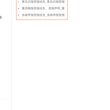
青岛日报登报挂失_青岛日报登报
。
重庆晚报登报挂失、登报声明_重
东南早报登报挂失_东南早报登报
事