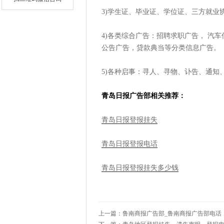
3)学生证、毕业证、学位证、三方就
4)各类综合广告：招聘求职广告， 汽
公告广告，贷款典当等分类信息广告。
5)各种启事：寻人、寻物、讣告、通知
青岛日报广告部相关推荐：
青岛日报登报挂失
青岛日报登报电话
青岛日报登报挂失多少钱
上一篇：
鲁南商报广告部_鲁南商报广告部电话