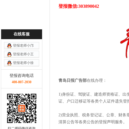
登报微信:303890042
在线客服
登报老师小邝
登报老师小王
登报老师小徐
登报咨询电话
青岛日报广告部
在线办理：
400-807-2030
1)身份证、驾驶证、建造师资格证、
证、户口迁移证等各类个人证件遗失登
2)营业执照、税务登记证、公章、财
清算公告等各类公告的登报声明服务。
扫二维码微信咨询