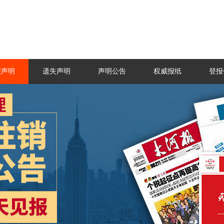
报声明
遗失声明
声明公告
权威报纸
登报