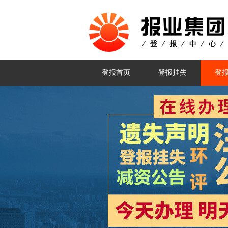
登报首页
登报挂失
登