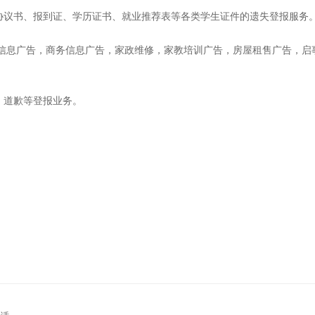
业协议书、报到证、学历证书、就业推荐表等各类学生证件的遗失登报服务
车信息广告，商务信息广告，家政维修，家教培训广告，房屋租售广告，启
、道歉等登报业务。