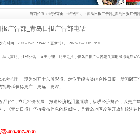
当前位置：
登报首页
>
登报声明
> 青岛日报广告部_青岛日报广告
日报广告部_青岛日报广告部电话
：2020-06-29 23:44:05 更新时间：2026-03-20 16:15:01
挂失声明、注销公告、今天办理，明天见报，青岛日报广告部遗失声明登报电话400
949年创刊，现为对开十六版彩报。定位于经济类综合性日报，新闻版面
的视野延伸得更广、更远、更深。
价值 品位”，立足经济发展，报道经济热泪盈眶噗，纵横经济舞台，以更广
务，《青岛日报》坚持发布信息的权威性，是青岛地区改革开放和经济建
话:400-807-2030