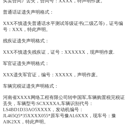
买卖合同》丢失，合同号：XXXX，特声明作废。
普通话证遗失声明格式：
XXX不慎遗失普通话水平测试等级证书(二级乙等)，证号编
号：XXX，特此声明。
残疾证遗失声明格式：
XXX不慎遗失残疾证，证号：XXXXXX，现声明作废.
军官证遗失声明格式：
XXX遗失军官证，编号：XXXXX，声明作废。
车辆完税证遗失声明格式：
河南省XXXX网络工程有限公司转申国军,车辆购置税完税证
丢失，车辆型号:SCXXXXA,车辆识别代号：
LS4BD1D33AO5XXXX，发动机编号：
JL465Q5*35XXXX055*原车号豫AL6XXX，现车号：豫
AIK2XX，特此声明。