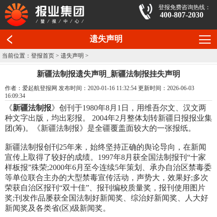
登报免费咨询热线：
400-807-2030
遗失声明
当前位置：
登报首页
>
遗失声明
>
新疆法制报遗失声明_新疆法制报挂失声明
作者：爱起航登报网 发布时间：2020-01-16 11:32:54 更新时间：2026-06-03
16:09:34
《
新疆法制报
》创刊于1980年8月1日，用维吾尔文、汉文两
种文字出版，均出彩报。 2004年2月整体划转新疆日报报业集
团(筹)。《新疆法制报》是全疆覆盖面较大的一张报纸。
新疆法制报创刊25年来，始终坚持正确的舆论导向，在新闻
宣传上取得了较好的成绩。1997年8月获全国法制报刊“十家
样板报”殊荣;2000年6月至今连续5年策划、承办自治区禁毒委
等单位联合主办的大型禁毒宣传活动，声势大，效果好;多次
荣获自治区报刊“双十佳”、报刊编校质量奖，报刊使用图片
奖;刊发作品屡获全国法制好新闻奖、综治好新闻奖、人大好
新闻奖及各类省(区)级新闻奖。