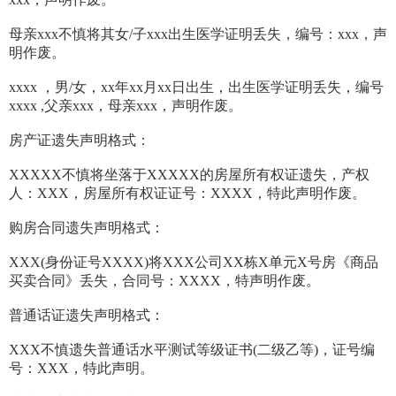
母亲xxx不慎将其女/子xxx出生医学证明丢失，编号：xxx，声
明作废。
xxxx ，男/女，xx年xx月xx日出生，出生医学证明丢失，编号
xxxx ,父亲xxx，母亲xxx，声明作废。
房产证遗失声明格式：
XXXXX不慎将坐落于XXXXX的房屋所有权证遗失，产权
人：XXX，房屋所有权证证号：XXXX，特此声明作废。
购房合同遗失声明格式：
XXX(身份证号XXXX)将XXX公司XX栋X单元X号房《商品
买卖合同》丢失，合同号：XXXX，特声明作废。
普通话证遗失声明格式：
XXX不慎遗失普通话水平测试等级证书(二级乙等)，证号编
号：XXX，特此声明。