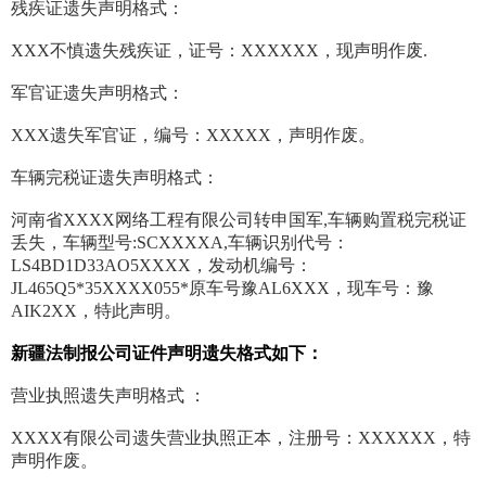
残疾证遗失声明格式：
XXX不慎遗失残疾证，证号：XXXXXX，现声明作废.
军官证遗失声明格式：
XXX遗失军官证，编号：XXXXX，声明作废。
车辆完税证遗失声明格式：
河南省XXXX网络工程有限公司转申国军,车辆购置税完税证
丢失，车辆型号:SCXXXXA,车辆识别代号：
LS4BD1D33AO5XXXX，发动机编号：
JL465Q5*35XXXX055*原车号豫AL6XXX，现车号：豫
AIK2XX，特此声明。
新疆法制报公司证件声明遗失格式如下：
营业执照遗失声明格式 ：
XXXX有限公司遗失营业执照正本，注册号：XXXXXX，特
声明作废。