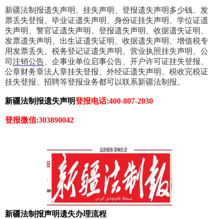
新疆法制报遗失声明、挂失声明、登报遗失声明多少钱、发
票丢失登报、毕业证遗失声明、身份证挂失声明、学位证遗
失声明、警官证遗失声明、登报遗失声明、收据遗失证明、
发票遗失声明、出生证遗失证明、收据遗失声明、增值税专
用发票丢失、税务登记证遗失声明、营业执照挂失声明、公
司
注销公告
、企事业单位启事公告、开户许可证挂失登报、
公章财务章法人章挂失登报、外经证遗失声明、税收完税证
挂失登报、招聘等登报业务都可以联系新疆法制报。
新疆法制报遗失声明
登报电话:400-807-2030
登报微信:303890042
新疆法制报声明遗失办理流程