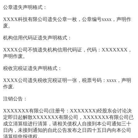
公章遗失声明格式：
XXXX科技有限公司遗失公章一枚，公章编号xxxx，声明作
废。
机构信用代码证遗失声明格式：
XXXX公司不慎遗失机构信用代码证，代码：XXXXXXX，
声明作废。
税收完税证遗失声明格式：
XXXX公司遗失税收完税证明一张，税票号码：xxxx，声明
作废.
注销公告：
XXXXXXX有限公司(注册号：XXXXXXX)经股东会讨论决
定即日起解散XXXXXXX有限公司，XXXXXXX有限公司已
成立清算组进行清算，请相关债权人自接到本公司通知三十
日内，未接到通知的自此公告发布之日四十五日内向本公司
清算组申报债权。