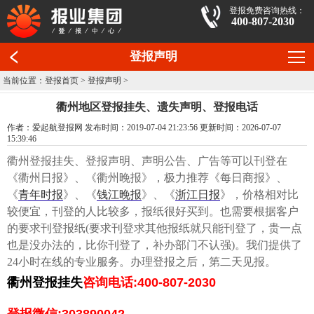
登报免费咨询热线：
400-807-2030
登报声明
当前位置：
登报首页
>
登报声明
>
衢州地区登报挂失、遗失声明、登报电话
作者：爱起航登报网 发布时间：2019-07-04 21:23:56 更新时间：2026-07-07
15:39:46
衢州登报挂失、登报声明、声明公告、广告等可以刊登在
《衢州日报》、《衢州晚报》，极力推荐《每日商报》、
《
青年时报
》、《
钱江晚报
》、《
浙江日报
》，价格相对比
较便宜，刊登的人比较多，报纸很好买到。也需要根据客户
的要求刊登报纸(要求刊登求其他报纸就只能刊登了，贵一点
也是没办法的，比你刊登了，补办部门不认强)。我们提供了
24小时在线的专业服务。办理登报之后，第二天见报。
衢州登报挂失
咨询电话:400-807-2030